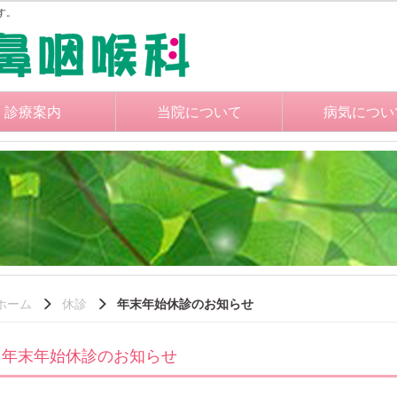
す。
診療案内
当院について
病気につい
ホーム
休診
年末年始休診のお知らせ
年末年始休診のお知らせ