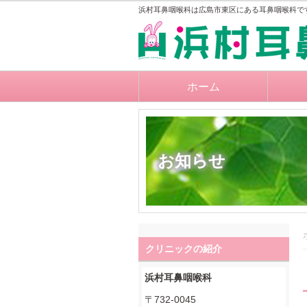
浜村耳鼻咽喉科は広島市東区にある耳鼻咽喉科で
ホーム
お知らせ
クリニックの紹介
浜村耳鼻咽喉科
〒732-0045