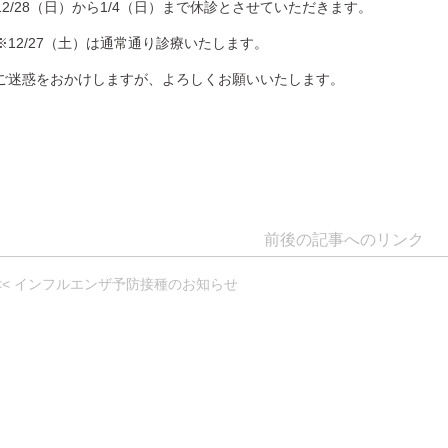
12/28（日）から1/4（日）まで休診とさせていただきます。
※12/27（土）は通常通り診療いたします。
ご迷惑をおかけしますが、よろしくお願いいたします。
前後の記事へのリンク
<< インフルエンザ予防接種のお知らせ